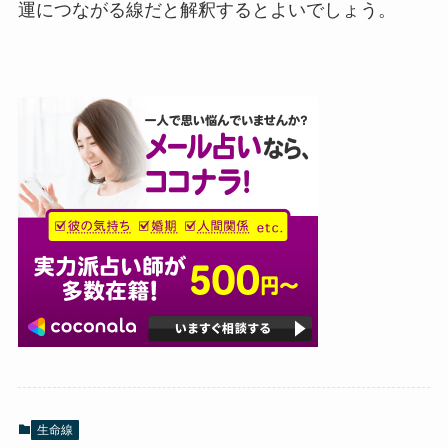
運につながる線だと解釈するとよいでしょう。
生命線