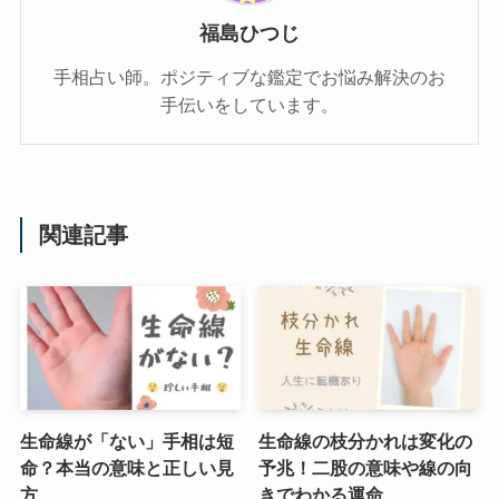
福島ひつじ
手相占い師。ポジティブな鑑定でお悩み解決のお
手伝いをしています。
関連記事
生命線が「ない」手相は短
生命線の枝分かれは変化の
命？本当の意味と正しい見
予兆！二股の意味や線の向
方
きでわかる運命