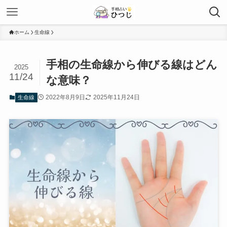
ホーム
生命線
手相の生命線から伸びる線はどん
2025
11/24
な意味？
2022年8月9日
2025年11月24日
生命線