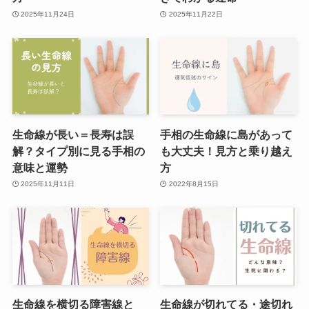
2025年11月24日
2025年11月22日
生命線が長い＝長寿は誤
手相の生命線に島があって
解？タイプ別に見る手相の
も大丈夫！見方と乗り越え
意味と運勢
方
2025年11月11日
2022年8月15日
生命線を横切る障害線と
生命線が切れてる・途切れ