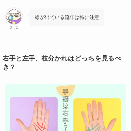
線が出ている流年は特に注意
ひつじ
右手と左手、枝分かれはどっちを見るべ
き？