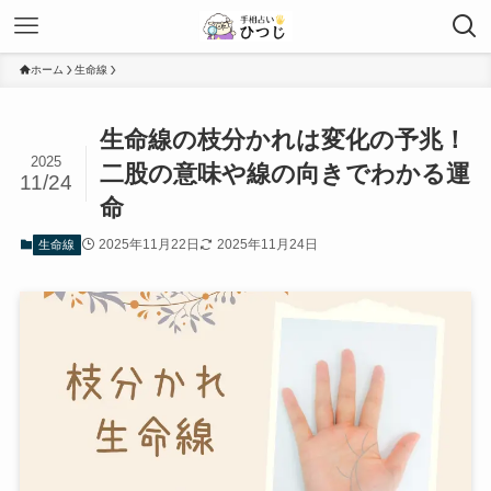
ホーム
生命線
生命線の枝分かれは変化の予兆！
2025
二股の意味や線の向きでわかる運
11/24
命
2025年11月22日
2025年11月24日
生命線