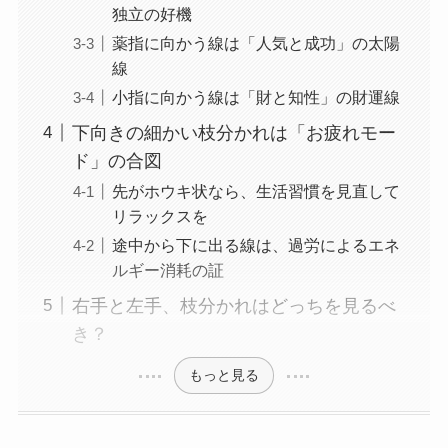
独立の好機
薬指に向かう線は「人気と成功」の太陽
線
小指に向かう線は「財と知性」の財運線
下向きの細かい枝分かれは「お疲れモー
ド」の合図
先がホウキ状なら、生活習慣を見直して
リラックスを
途中から下に出る線は、過労によるエネ
ルギー消耗の証
右手と左手、枝分かれはどっちを見るべ
き？
もっと見る