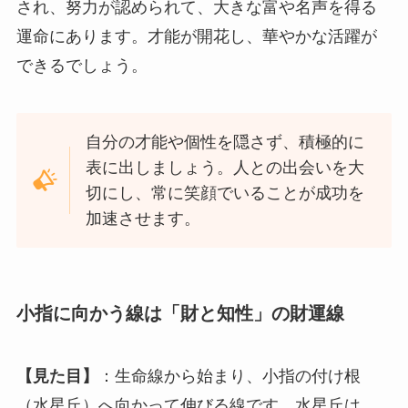
され、努力が認められて、大きな富や名声を得る
運命にあります。才能が開花し、華やかな活躍が
できるでしょう。
自分の才能や個性を隠さず、積極的に
表に出しましょう。人との出会いを大
切にし、常に笑顔でいることが成功を
加速させます。
小指に向かう線は「財と知性」の財運線
【見た目】
：生命線から始まり、小指の付け根
（水星丘）へ向かって伸びる線です。水星丘は