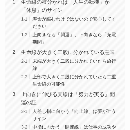
生命線の枝分かれは「人生の転機」か
「休息」のサイン
寿命が縮むわけではないので安心してく
ださい
上向きなら「開運」、下向きなら「充電
期間」
生命線が大きく二股に分かれている意味
末端が大きく二股に分かれていたら旅行
線
上部で大きく二股に分かれていたら二重
生命線の可能性
上向きに伸びる支線は「努力が実る」開
運の証
人差し指に向かう「向上線」は夢が叶う
サイン
中指に向かう「開運線」は仕事の成功や