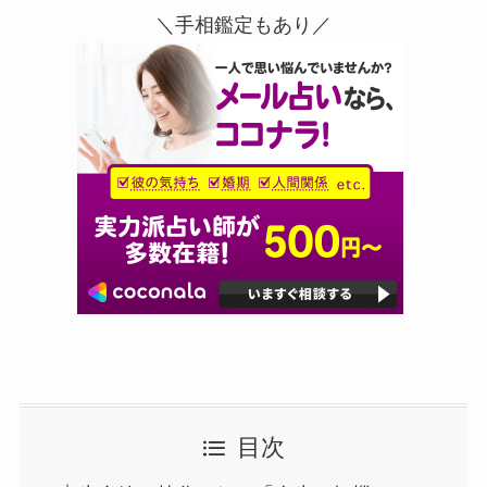
＼手相鑑定もあり／
目次