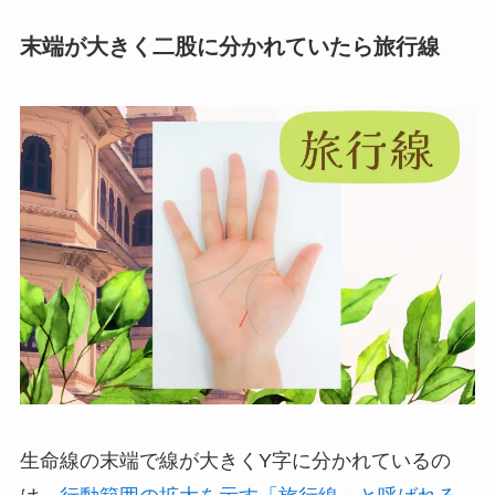
末端が大きく二股に分かれていたら旅行線
生命線の末端で線が大きくY字に分かれているの