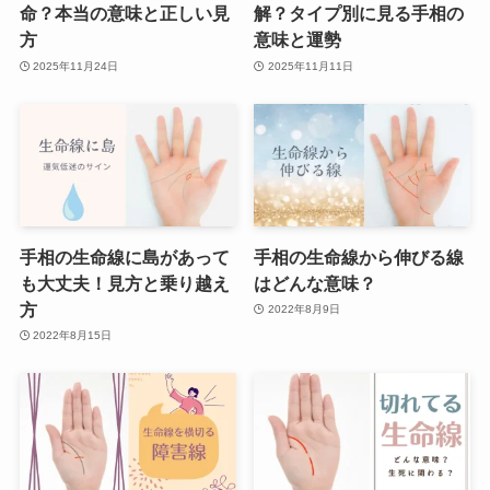
命？本当の意味と正しい見
解？タイプ別に見る手相の
方
意味と運勢
2025年11月24日
2025年11月11日
手相の生命線に島があって
手相の生命線から伸びる線
も大丈夫！見方と乗り越え
はどんな意味？
方
2022年8月9日
2022年8月15日