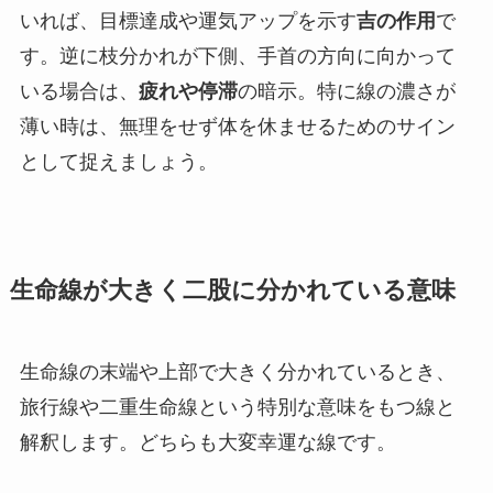
いれば、目標達成や運気アップを示す
吉の作用
で
す。逆に枝分かれが下側、手首の方向に向かって
いる場合は、
疲れや停滞
の暗示。特に線の濃さが
薄い時は、無理をせず体を休ませるためのサイン
として捉えましょう。
生命線が大きく二股に分かれている意味
生命線の末端や上部で大きく分かれているとき、
旅行線や二重生命線という特別な意味をもつ線と
解釈します。どちらも大変幸運な線です。