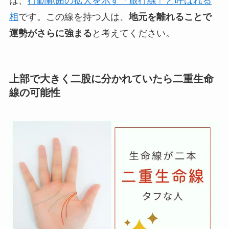
は、
行動範囲の拡大を示す「旅行線」と呼ばれる
相
です。この線を持つ人は、
地元を離れることで
運勢がさらに強まる
と考えてください。
上部で大きく二股に分かれていたら二重生命
線の可能性