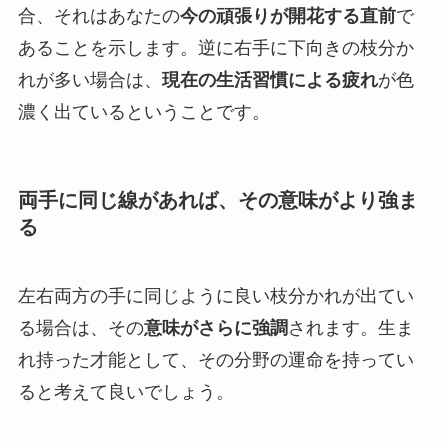
合、それはあなたの
今の頑張りが開花する直前
で
あることを示します。逆に右手に下向きの枝分か
れが多い場合は、
現在の生活習慣による疲れ
が色
濃く出ているということです。
両手に同じ線があれば、その意味がより強ま
る
左右両方の手に同じように良い枝分かれが出てい
る場合は、その
意味がさらに強調
されます。生ま
れ持った才能として、その分野の運命を持ってい
ると考えて良いでしょう。