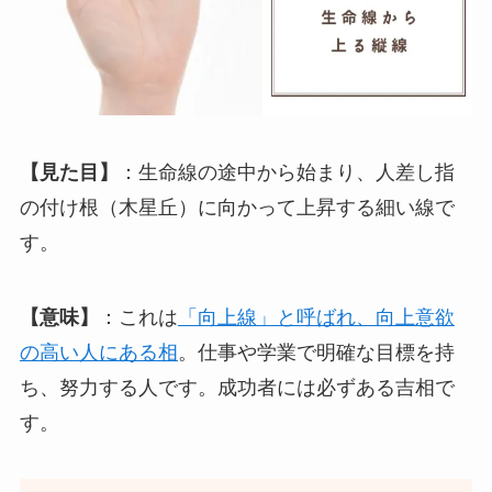
【見た目】
：生命線の途中から始まり、人差し指
の付け根（木星丘）に向かって上昇する細い線で
す。
【意味】
：これは
「向上線」と呼ばれ、向上意欲
の高い人にある相
。仕事や学業で明確な目標を持
ち、努力する人です。成功者には必ずある吉相で
す。